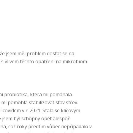
ože jsem měl problém dostat se na
 s vlivem těchto opatření na mikrobiom.
ní probiotika, která mi pomáhala.
mi pomohla stabilizovat stav střev.
covidem v r. 2021. Stala se klíčovým
že jsem byl schopný opět alespoň
há, což roky předtím vůbec nepřipadalo v