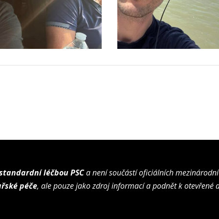
 standardní léčbou PSC
a není součástí oficiálních mezinárodn
ařské péče
, ale pouze jako zdroj informací a podnět k otevřené d