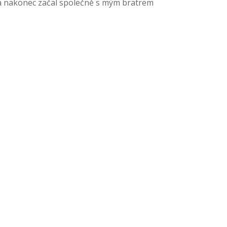
y a nakonec začal společně s mým bratrem