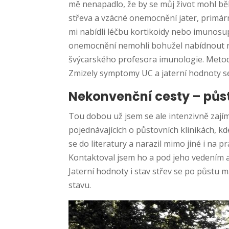
mě nenapadlo, že by se můj život mohl běh
střeva a vzácné onemocnění jater, primární
mi nabídli léčbu kortikoidy nebo imunosup
onemocnění nemohli bohužel nabídnout nic.
švýcarského profesora imunologie. Metodě
Zmizely symptomy UC a jaterní hodnoty se
Nekonvenční cesty – půst
Tou dobou už jsem se ale intenzivně zají
pojednávajících o půstovních klinikách, kde
se do literatury a narazil mimo jiné i na p
Kontaktoval jsem ho a pod jeho vedením ab
Jaterní hodnoty i stav střev se po půstu m
stavu.