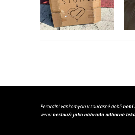
Perorální vankomycin v současné době
není
webu
neslouží jako náhrada odborné lék