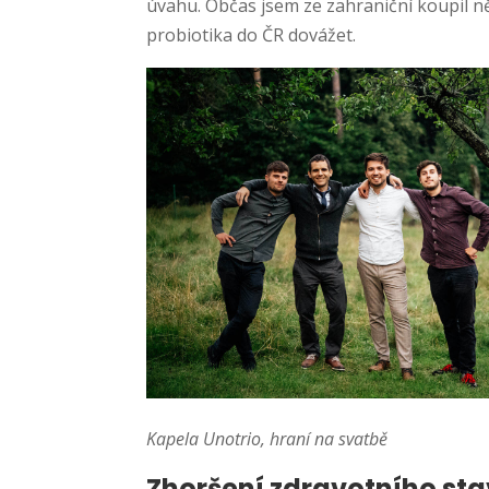
úvahu. Občas jsem ze zahraniční koupil n
probiotika do ČR dovážet.
Kapela Unotrio, hraní na svatbě
Zhoršení zdravotního sta