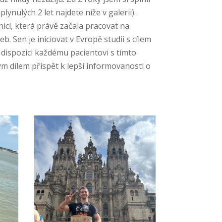
ynulých 2 let najdete níže v galerii).
nicí, která právě začala pracovat na
. Sen je iniciovat v Evropě studii s cílem
dispozici každému pacientovi s tímto
m dílem přispět k lepší informovanosti o