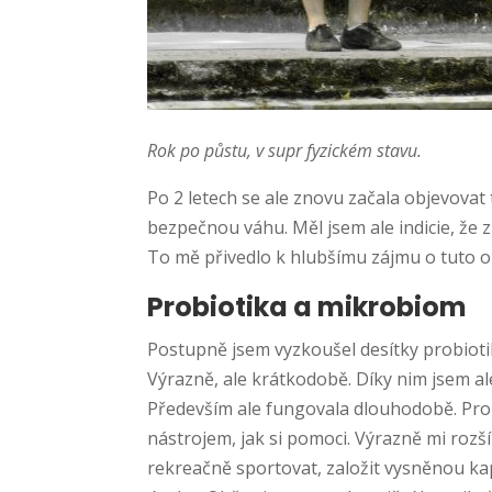
Rok po půstu, v supr fyzickém stavu.
Po 2 letech se ale znovu začala objevovat
bezpečnou váhu. Měl jsem ale indicie, že 
To mě přivedlo k hlubšímu zájmu o tuto o
Probiotika a mikrobiom
Postupně jsem vyzkoušel desítky probiotik
Výrazně, ale krátkodobě. Díky nim jsem al
Především ale fungovala dlouhodobě. Probi
nástrojem, jak si pomoci. Výrazně mi rozší
rekreačně sportovat, založit vysněnou ka