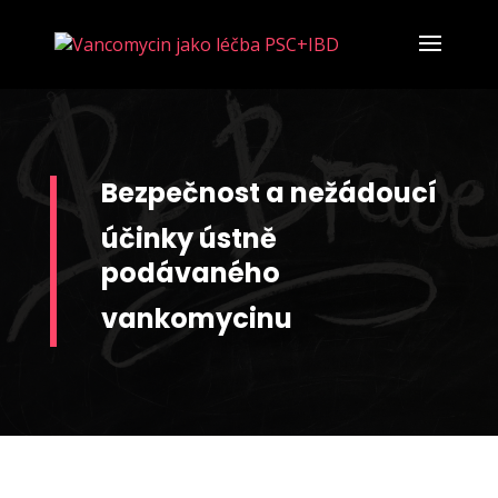
Bezpečnost a nežádoucí
účinky ústně
podávaného
vankomycinu