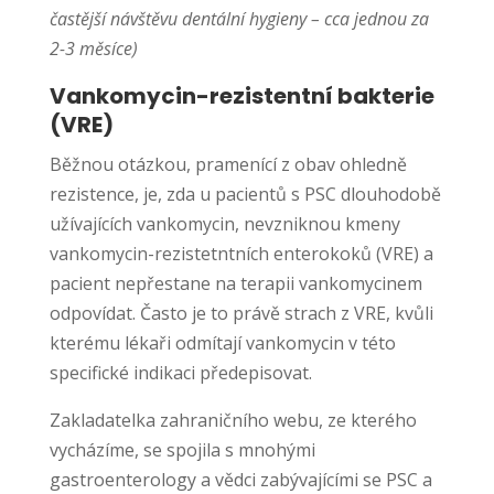
častější návštěvu dentální hygieny – cca jednou za
2-3 měsíce)
Vankomycin-rezistentní bakterie
(VRE)
Běžnou otázkou, pramenící z obav ohledně
rezistence, je, zda u pacientů s PSC dlouhodobě
užívajících vankomycin, nevzniknou kmeny
vankomycin-rezistetntních enterokoků (VRE) a
pacient nepřestane na terapii vankomycinem
odpovídat. Často je to právě strach z VRE, kvůli
kterému lékaři odmítají vankomycin v této
specifické indikaci předepisovat.
Zakladatelka zahraničního webu, ze kterého
vycházíme, se spojila s mnohými
gastroenterology a vědci zabývajícími se PSC a