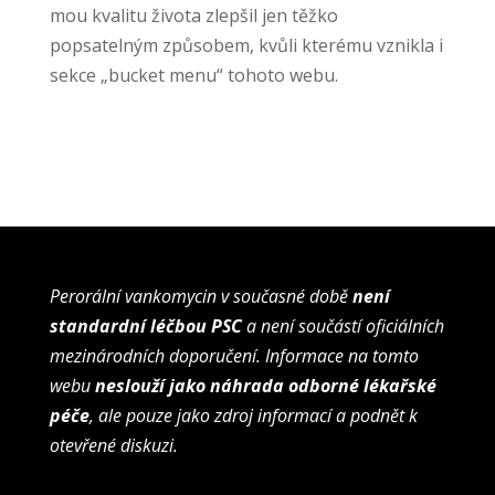
mou kvalitu života zlepšil jen těžko
popsatelným způsobem, kvůli kterému vznikla i
sekce „bucket menu“ tohoto webu.
Perorální vankomycin v současné době
není
standardní léčbou PSC
a není součástí oficiálních
mezinárodních doporučení. Informace na tomto
webu
neslouží jako náhrada odborné lékařské
péče
, ale pouze jako zdroj informací a podnět k
otevřené diskuzi.