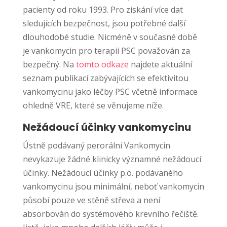
pacienty od roku 1993. Pro získání více dat
sledujících bezpečnost, jsou potřebné další
dlouhodobé studie. Nicméně v současné době
je vankomycin pro terapii PSC považován za
bezpečný. Na
tomto odkaze
najdete aktuální
seznam publikací zabývajících se efektivitou
vankomycinu jako léčby PSC včetně informace
ohledně VRE, které se věnujeme níže.
Nežádoucí účinky vankomycinu
Ústně podávaný perorální Vankomycin
nevykazuje žádné klinicky významné nežádoucí
účinky. Nežádoucí účinky p.o. podávaného
vankomycinu jsou minimální, neboť vankomycin
působí pouze ve stěně střeva a není
absorbován do systémového krevního řečiště.